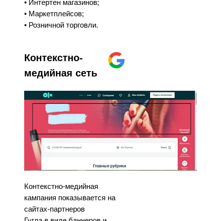
• Интертен магазинов;
• Маркетплейсов;
• Розничной торговли.
Контекстно-
медийная сеть
Контекстно-медийная
кампания показывается на
сайтах-партнеров
Гугла в виде баннеров и