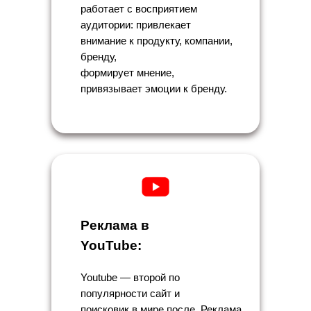
работает с восприятием
аудитории: привлекает
внимание к продукту, компании,
бренду,
формирует мнение,
привязывает эмоции к бренду.
Реклама в
YouTube:
Youtube — второй по
популярности сайт и
поисковик в мире после. Реклама