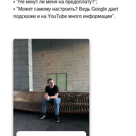
• "Не кинут ли меня на предоплату?";
• "Может самому настроить? Ведь Google дает
подсказки и на YouTube много информации".