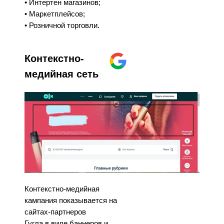
• Интертен магазинов;
• Маркетплейсов;
• Розничной торговли.
Контекстно-
медийная сеть
Контекстно-медийная
кампания показывается на
сайтах-партнеров
Гугла в виде баннеров и