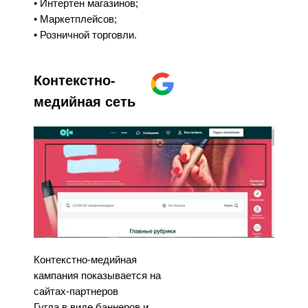
• Интертен магазинов;
• Маркетплейсов;
• Розничной торговли.
Контекстно-
медийная сеть
Контекстно-медийная
кампания показывается на
сайтах-партнеров
Гугла в виде баннеров и