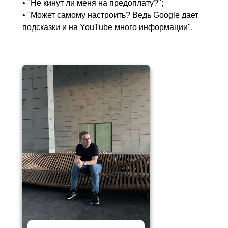
• "Не кинут ли меня на предоплату?";
• "Может самому настроить? Ведь Google дает
подсказки и на YouTube много информации".