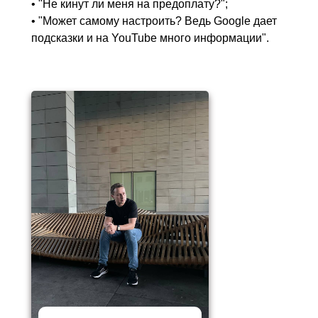
• "Не кинут ли меня на предоплату?";
• "Может самому настроить? Ведь Google дает
подсказки и на YouTube много информации".