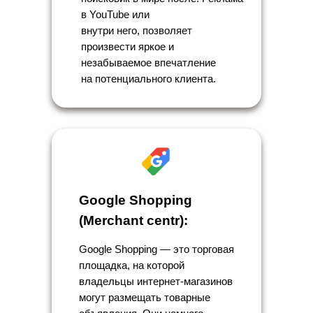
в YouTube или
внутри него, позволяет
произвести яркое и
незабываемое впечатление
на потенциального клиента.
Google Shopping
(Merchant centr):
Google Shopping — это торговая
площадка, на которой
владельцы интернет-магазинов
могут размещать товарные