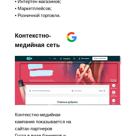
• Интертен магазинов;
• Маркетплейсов;
• Розничной торговли.
Контекстно-
медийная сеть
Контекстно-медийная
кампания показывается на
сайтах-партнеров
Гугла в виде баннеров и