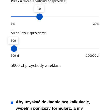
Przekształcenie witryny w sprzedaż:
10
1%
30%
Średni czek sprzedaży:
500
500 zł
100000 zł
5000
zł przychody z reklam
Aby uzyskać dokładniejszą kalkulację,
wypełnij poniższy formularz, a my