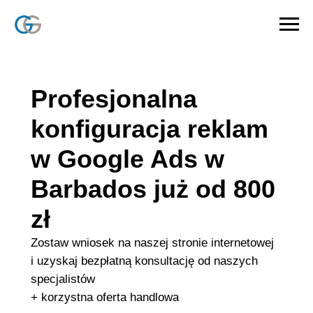
Profesjonalna
konfiguracja reklam
w Google Ads w
Barbados już od 800
zł
Zostaw wniosek na naszej stronie internetowej
i uzyskaj bezpłatną konsultację od naszych
specjalistów
+ korzystna oferta handlowa