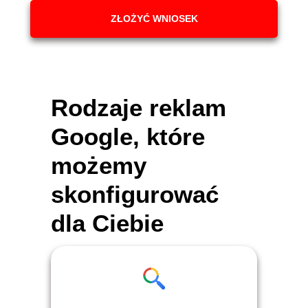
ZŁOŻYĆ WNIOSEK
Rodzaje reklam
Google, które
możemy
skonfigurować
dla Ciebie