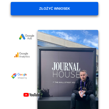
ZŁOŻYĆ WNIOSEK