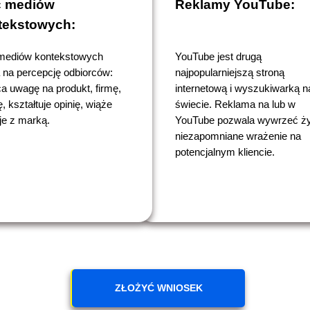
ć mediów
Reklamy YouTube:
tekstowych:
mediów kontekstowych
YouTube jest drugą
a na percepcję odbiorców:
najpopularniejszą stroną
a uwagę na produkt, firmę,
internetową i wyszukiwarką n
, kształtuje opinię, wiąże
świecie. Reklama na lub w
e z marką.
YouTube pozwala wywrzeć ży
niezapomniane wrażenie na
potencjalnym kliencie.
ZŁOŻYĆ WNIOSEK