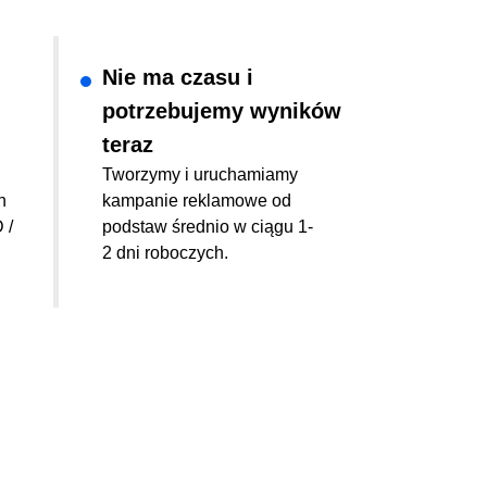
Nie ma czasu i
potrzebujemy wyników
teraz
Tworzymy i uruchamiamy
h
kampanie reklamowe od
 /
podstaw średnio w ciągu 1-
2 dni roboczych.