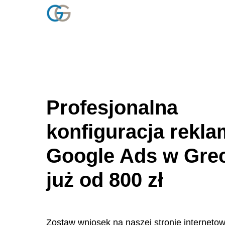
Profesjonalna
konfiguracja rekl
Google Ads w Gre
już od 800 zł
Zostaw wniosek na naszej stronie internetowe