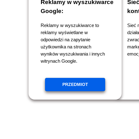
Reklamy w wyszukiwarce
Sie
Google:
kon
Reklamy w wyszukiwarce to
Sieć 
reklamy wyświetlane w
dział
odpowiedzi na zapytanie
zwrac
użytkownika na stronach
markę
wyników wyszukiwania i innych
emocj
witrynach Google.
PRZEDMIOT