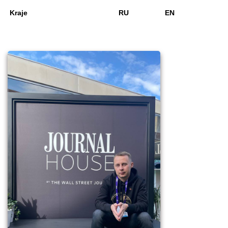
Kraje
RU
EN