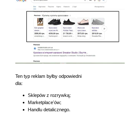
Ten typ reklam byłby odpowiedni
dla:
Sklepów z rozrywką;
Marketplace'ów;
Handlu detalicznego.