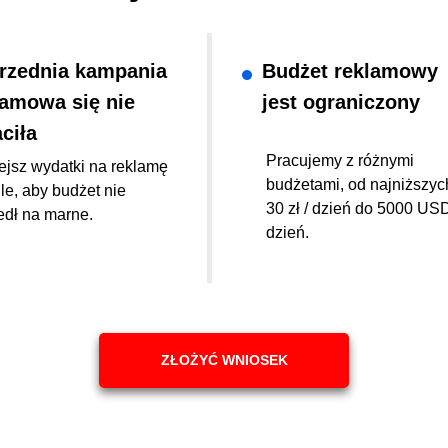
rzednia kampania
Budżet reklamowy
lamowa się nie
jest ograniczony
ciła
Pracujemy z różnymi
ejsz wydatki na reklamę
budżetami, od najniższyc
e, aby budżet nie
30 zł / dzień do 5000 USD
edł na marne.
dzień.
ZŁOŻYĆ WNIOSEK