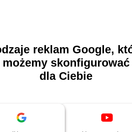
dzaje reklam Google, kt
możemy skonfigurować
dla Ciebie