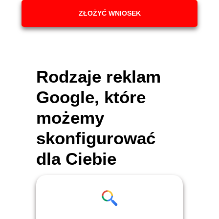
ZŁOŻYĆ WNIOSEK
Rodzaje reklam
Google, które
możemy
skonfigurować
dla Ciebie