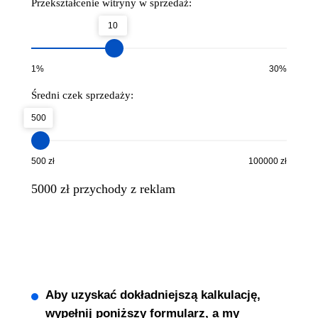
Przekształcenie witryny w sprzedaż:
10
1%
30%
Średni czek sprzedaży:
500
500 zł
100000 zł
5000
zł przychody z reklam
Aby uzyskać dokładniejszą kalkulację,
wypełnij poniższy formularz, a my