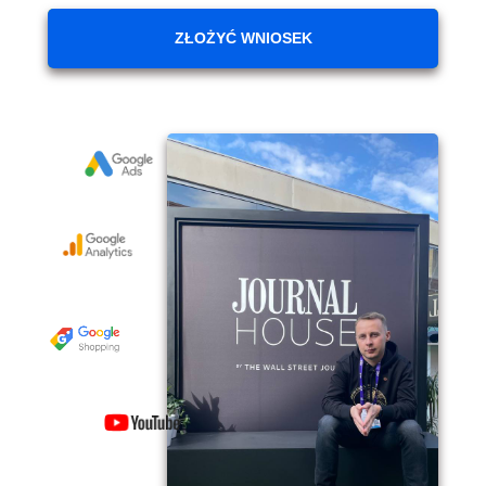
ZŁOŻYĆ WNIOSEK